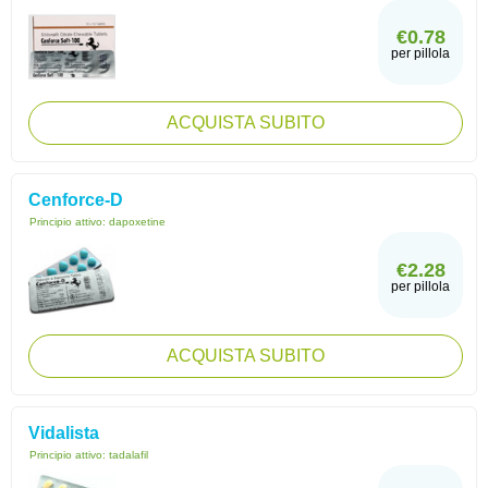
€0.78
per pillola
ACQUISTA SUBITO
Cenforce-D
Principio attivo:
dapoxetine
€2.28
per pillola
ACQUISTA SUBITO
Vidalista
Principio attivo:
tadalafil