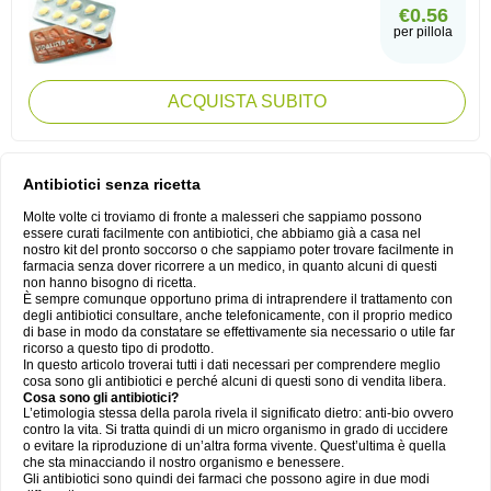
€0.56
per pillola
ACQUISTA SUBITO
Antibiotici senza ricetta
Molte volte ci troviamo di fronte a malesseri che sappiamo possono
essere curati facilmente con antibiotici, che abbiamo già a casa nel
nostro kit del pronto soccorso o che sappiamo poter trovare facilmente in
farmacia senza dover ricorrere a un medico, in quanto alcuni di questi
non hanno bisogno di ricetta.
È sempre comunque opportuno prima di intraprendere il trattamento con
degli antibiotici consultare, anche telefonicamente, con il proprio medico
di base in modo da constatare se effettivamente sia necessario o utile far
ricorso a questo tipo di prodotto.
In questo articolo troverai tutti i dati necessari per comprendere meglio
cosa sono gli antibiotici e perché alcuni di questi sono di vendita libera.
Cosa sono gli antibiotici?
L’etimologia stessa della parola rivela il significato dietro: anti-bio ovvero
contro la vita. Si tratta quindi di un micro organismo in grado di uccidere
o evitare la riproduzione di un’altra forma vivente. Quest’ultima è quella
che sta minacciando il nostro organismo e benessere.
Gli antibiotici sono quindi dei farmaci che possono agire in due modi