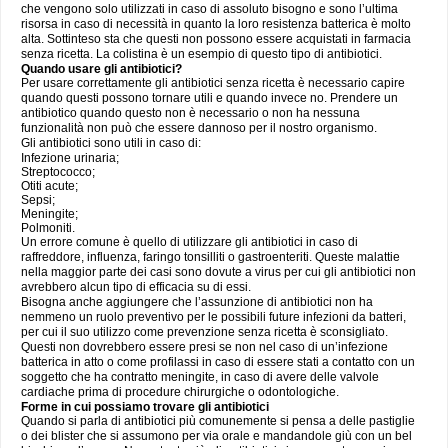
che vengono solo utilizzati in caso di assoluto bisogno e sono l’ultima
risorsa in caso di necessità in quanto la loro resistenza batterica è molto
alta. Sottinteso sta che questi non possono essere acquistati in farmacia
senza ricetta. La colistina è un esempio di questo tipo di antibiotici.
Quando usare gli antibiotici?
Per usare correttamente gli antibiotici senza ricetta è necessario capire
quando questi possono tornare utili e quando invece no. Prendere un
antibiotico quando questo non è necessario o non ha nessuna
funzionalità non può che essere dannoso per il nostro organismo.
Gli antibiotici sono utili in caso di:
Infezione urinaria;
Streptococco;
Otiti acute;
Sepsi;
Meningite;
Polmoniti.
Un errore comune è quello di utilizzare gli antibiotici in caso di
raffreddore, influenza, faringo tonsilliti o gastroenteriti. Queste malattie
nella maggior parte dei casi sono dovute a virus per cui gli antibiotici non
avrebbero alcun tipo di efficacia su di essi.
Bisogna anche aggiungere che l’assunzione di antibiotici non ha
nemmeno un ruolo preventivo per le possibili future infezioni da batteri,
per cui il suo utilizzo come prevenzione senza ricetta è sconsigliato.
Questi non dovrebbero essere presi se non nel caso di un’infezione
batterica in atto o come profilassi in caso di essere stati a contatto con un
soggetto che ha contratto meningite, in caso di avere delle valvole
cardiache prima di procedure chirurgiche o odontologiche.
Forme in cui possiamo trovare gli antibiotici
Quando si parla di antibiotici più comunemente si pensa a delle pastiglie
o dei blister che si assumono per via orale e mandandole giù con un bel